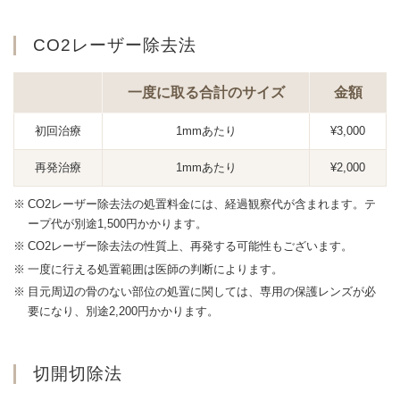
CO2レーザー除去法
一度に取る合計のサイズ
金額
初回治療
1mmあたり
¥3,000
再発治療
1mmあたり
¥2,000
CO2レーザー除去法の処置料金には、経過観察代が含まれます。テ
ープ代が別途1,500円かかります。
CO2レーザー除去法の性質上、再発する可能性もございます。
一度に行える処置範囲は医師の判断によります。
目元周辺の骨のない部位の処置に関しては、専用の保護レンズが必
要になり、別途2,200円かかります。
切開切除法