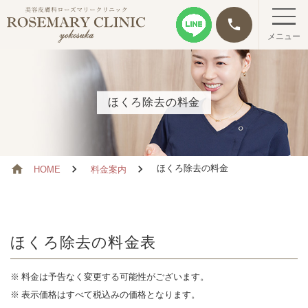
phone
メニュー
ほくろ除去の料金
ほくろ除去の料金
HOME
料金案内
ほくろ除去の料金表
料金は予告なく変更する可能性がございます。
表示価格はすべて税込みの価格となります。