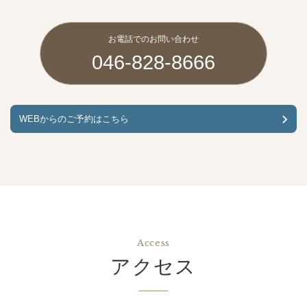
お電話でのお問い合わせ
046-828-8666
WEBからのご予約はこちら
Access
アクセス