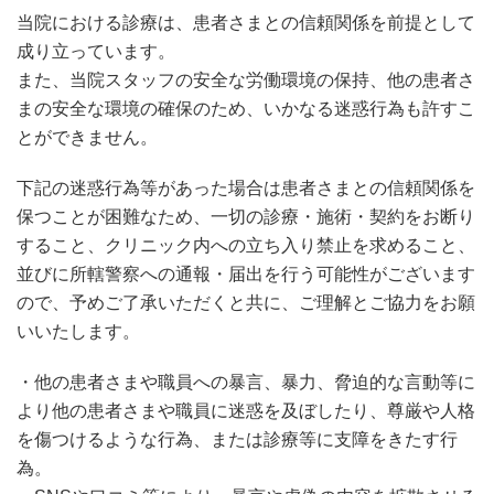
当院における診療は、患者さまとの信頼関係を前提として
成り立っています。
また、当院スタッフの安全な労働環境の保持、他の患者さ
まの安全な環境の確保のため、いかなる迷惑行為も許すこ
とができません。
下記の迷惑行為等があった場合は患者さまとの信頼関係を
保つことが困難なため、一切の診療・施術・契約をお断り
すること、クリニック内への立ち入り禁止を求めること、
並びに所轄警察への通報・届出を行う可能性がございます
ので、予めご了承いただくと共に、ご理解とご協力をお願
いいたします。
・他の患者さまや職員への暴言、暴力、脅迫的な言動等に
より他の患者さまや職員に迷惑を及ぼしたり、尊厳や人格
を傷つけるような行為、または診療等に支障をきたす行
為。