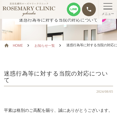
phone
メニュー
迷惑行為等に対する当院の対応について
迷惑行為等に対する当院の対応に
HOME
お知らせ一覧
迷惑行為等に対する当院の対応につい
て
2024/08/05
平素は格別のご高配を賜り、誠にありがとうございます。