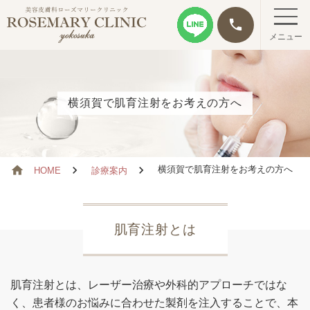
phone
メニュー
横須賀で肌育注射をお考えの方へ
横須賀で肌育注射をお考えの方へ
HOME
診療案内
肌育注射とは
肌育注射とは、レーザー治療や外科的アプローチではな
く、患者様のお悩みに合わせた製剤を注入することで、本