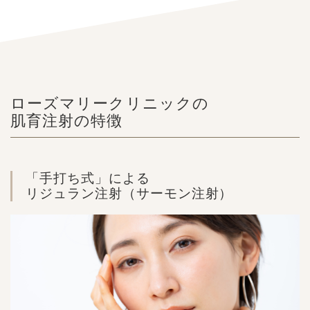
ローズマリークリニックの
肌育注射の特徴
「手打ち式」による
リジュラン注射（サーモン注射）