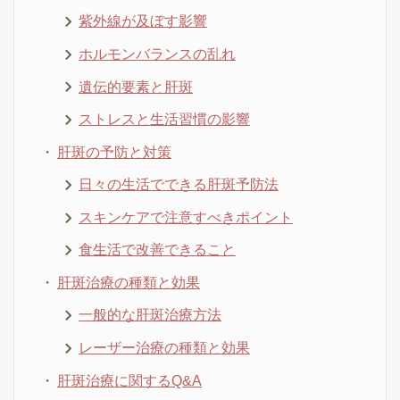
紫外線が及ぼす影響
ホルモンバランスの乱れ
遺伝的要素と肝斑
ストレスと生活習慣の影響
肝斑の予防と対策
日々の生活でできる肝斑予防法
スキンケアで注意すべきポイント
食生活で改善できること
肝斑治療の種類と効果
一般的な肝斑治療方法
レーザー治療の種類と効果
肝斑治療に関するQ&A