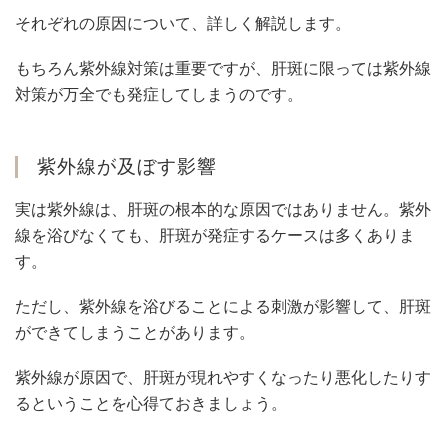
それぞれの原因について、詳しく解説します。
もちろん紫外線対策は重要ですが、肝斑に限っては紫外線
対策が万全でも発症してしまうのです。
紫外線が及ぼす影響
実は紫外線は、肝斑の根本的な原因ではありません。紫外
線を浴びなくても、肝斑が発症するケースは多くありま
す。
ただし、紫外線を浴びることによる刺激が影響して、肝斑
ができてしまうことがあります。
紫外線が原因で、肝斑が現れやすくなったり悪化したりす
るということを心得ておきましょう。