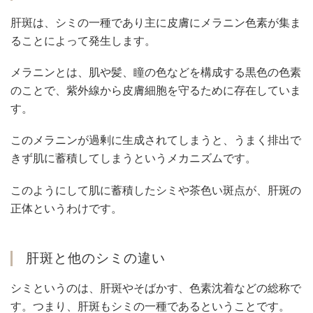
肝斑は、シミの一種であり主に皮膚にメラニン色素が集ま
ることによって発生します。
メラニンとは、肌や髪、瞳の色などを構成する黒色の色素
のことで、紫外線から皮膚細胞を守るために存在していま
す。
このメラニンが過剰に生成されてしまうと、うまく排出で
きず肌に蓄積してしまうというメカニズムです。
このようにして肌に蓄積したシミや茶色い斑点が、肝斑の
正体というわけです。
肝斑と他のシミの違い
シミというのは、肝斑やそばかす、色素沈着などの総称で
す。つまり、肝斑もシミの一種であるということです。